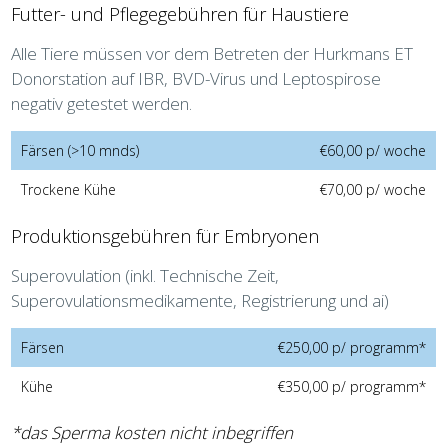
Futter- und Pflegegebühren für Haustiere
Alle Tiere müssen vor dem Betreten der Hurkmans ET
Donorstation auf IBR, BVD-Virus und Leptospirose
negativ getestet werden.
Färsen (>10 mnds)
€60,00 p/ woche
Trockene Kühe
€70,00 p/ woche
Produktionsgebühren für Embryonen
Superovulation (inkl. Technische Zeit,
Superovulationsmedikamente, Registrierung und ai)
Färsen
€250,00 p/ programm*
Kühe
€350,00 p/ programm*
*das Sperma kosten nicht inbegriffen