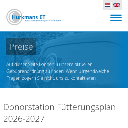
Preise
Auf dieser Seite können u unsere aktuellen
Gebührenordnung zu finden. Wenn u irgendwelche
Fragen zögern Sie nicht, uns zu kontaktieren!
Donorstation Fütterungsplan
2026-2027