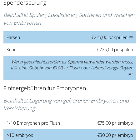
Spenderspülung
Beinhaltet Spülen, Lokalisieren, Sortieren und Waschen
von Embryonen
Färsen
€225,00 p/ spülen **
Kühe
€225,00 p/ spülen
Wenn geschlechtssortiertes Sperma verwendet werden muss,
fällt eine Gebühr von €100,- / Flush oder Laborsitzungs-Ozyten
an.
Einfriergebühren für Embryonen
Beinhaltet Lagerung von gefrorenen Embryonen und
Versicherung
1-10 Embryonen pro Flush
€75,00 p/ embryo
>10 embryos
€30,00 p/ embryo