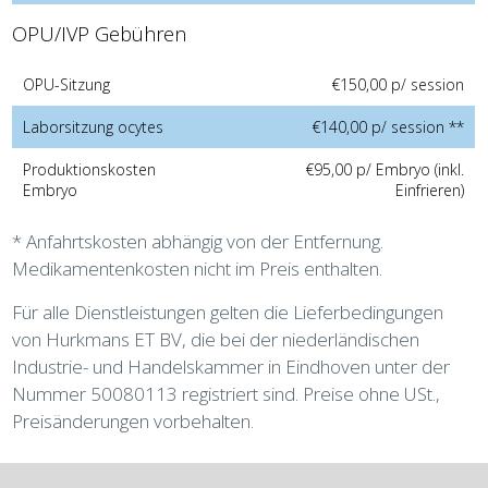
OPU/IVP Gebühren
OPU-Sitzung
€150,00 p/ session
Laborsitzung ocytes
€140,00 p/ session **
Produktionskosten
€95,00 p/ Embryo (inkl.
Embryo
Einfrieren)
* Anfahrtskosten abhängig von der Entfernung.
Medikamentenkosten nicht im Preis enthalten.
Für alle Dienstleistungen gelten die Lieferbedingungen
von Hurkmans ET BV, die bei der niederländischen
Industrie- und Handelskammer in Eindhoven unter der
Nummer 50080113 registriert sind. Preise ohne USt.,
Preisänderungen vorbehalten.