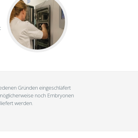
t
hiedenen Gründen eingeschläfert
r möglicherweise noch Embryonen
liefert werden.