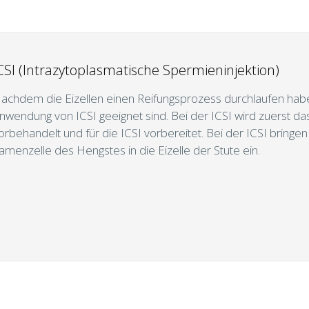
CSI (Intrazytoplasmatische Spermieninjektion)
achdem die Eizellen einen Reifungsprozess durchlaufen haben,
nwendung von ICSI geeignet sind. Bei der ICSI wird zuerst 
orbehandelt und für die ICSI vorbereitet. Bei der ICSI bringen
amenzelle des Hengstes in die Eizelle der Stute ein.