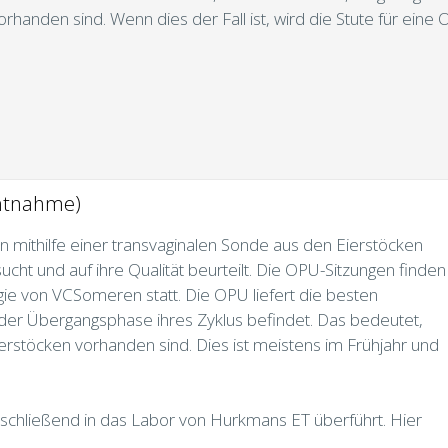
orhanden sind. Wenn dies der Fall ist, wird die Stute für eine 
entnahme)
n mithilfe einer transvaginalen Sonde aus den Eierstöcken
ht und auf ihre Qualität beurteilt. Die OPU-Sitzungen finden
gie von VCSomeren statt. Die OPU liefert die besten
n der Übergangsphase ihres Zyklus befindet. Das bedeutet,
 Eierstöcken vorhanden sind. Dies ist meistens im Frühjahr und
schließend in das Labor von Hurkmans ET überführt. Hier