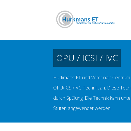
OPU / ICSI / IVC
Hurkmans ET und Veterinair Centrum 
OPU/ICSI/IVC-Technik an. Diese Techn
durch Spülung. Die Technik kann unt
Stuten angewendet werden.