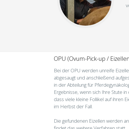
v
OPU (Ovum-Pick-up / Eizell
Bei der OPU werden unreife Eizelle
abgesaugt und anschließend aufgesuc
in der Abteilung für Pferdegynäkolo
Ergebnisse, wenn sich Ihre Stute i
dass viele kleine Follikel auf ihren
im Herbst der Fall.
Die gefundenen Eizellen werden an
findet das weitere Verfahren statt.