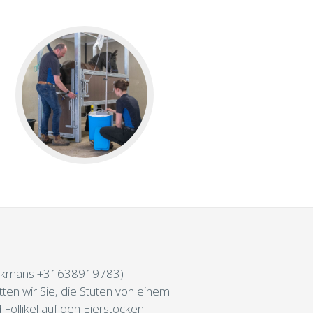
Hurkmans +31638919783)
ten wir Sie, die Stuten von einem
Follikel auf den Eierstöcken