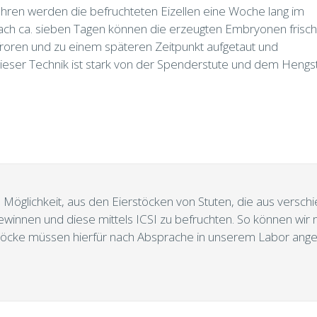
fahren werden die befruchteten Eizellen eine Woche lang im
. Nach ca. sieben Tagen können die erzeugten Embryonen frisch
froren und zu einem späteren Zeitpunkt aufgetaut und
dieser Technik ist stark von der Spenderstute und dem Hengs
Möglichkeit, aus den Eierstöcken von Stuten, die aus versc
ewinnen und diese mittels ICSI zu befruchten. So können wi
stöcke müssen hierfür nach Absprache in unserem Labor ange