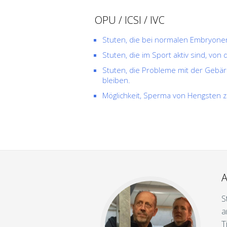
OPU / ICSI / IVC
Stuten, die bei normalen Embryone
Stuten, die im Sport aktiv sind, 
Stuten, die Probleme mit der Gebä
bleiben.
Möglichkeit, Sperma von Hengsten z
A
S
a
T