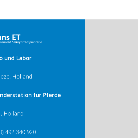
o und Labor
2
eze, Holland
nderstation für Pferde
, Holland
0) 492 340 920