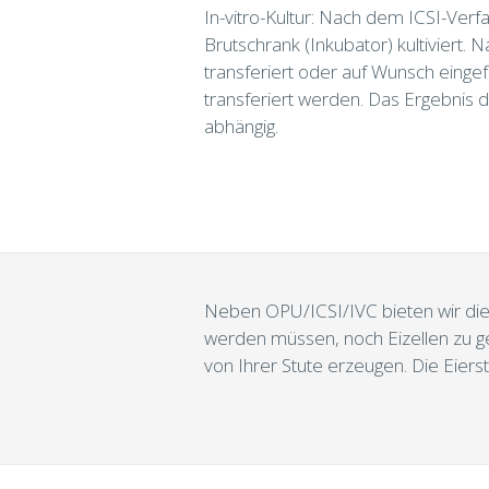
In-vitro-Kultur: Nach dem ICSI-Ver
Brutschrank (Inkubator) kultiviert
transferiert oder auf Wunsch einge
transferiert werden. Das Ergebnis 
abhängig.
Neben OPU/ICSI/IVC bieten wir die 
werden müssen, noch Eizellen zu g
von Ihrer Stute erzeugen. Die Eier